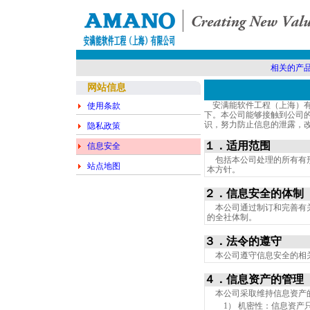
相关的产
网站信息
安满能软件工程（上海）有
使用条款
下。本公司能够接触到公司
识，努力防止信息的泄露，
隐私政策
１．适用范围
信息安全
包括本公司处理的所有有形
站点地图
本方针。
２．信息安全的体制
本公司通过制订和完善有关
的全社体制。
３．法令的遵守
本公司遵守信息安全的相
４．信息资产的管理
本公司采取维持信息资产
1） 机密性：信息资产只