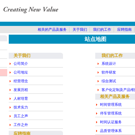
相关的产品及服务
关于我们
我们的工作
应聘指南
站点地图
关于我们
我们的工作
公司简介
系统设计
公司地址
软件研发
经营理念
综合测试
发展历程
客户化定制及产品维
相关产品及服务
人材培育
时间管理系统
技术实力
停车管理系统
员工之声
时间认证服务
工作之外
品质管理体系
应聘指南