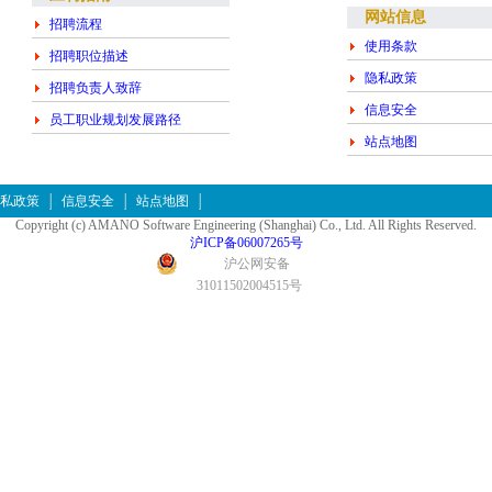
网站信息
招聘流程
使用条款
招聘职位描述
隐私政策
招聘负责人致辞
信息安全
员工职业规划发展路径
站点地图
私政策
信息安全
站点地图
Copyright (c) AMANO Software Engineering (Shanghai) Co., Ltd. All Rights Reserved.
沪ICP备06007265号
沪公网安备
31011502004515号