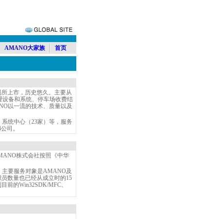
AMANO大家族
首页
交易所上市，历史悠久。主要从
理设备和系统、停车场收费结
NO以一流的技术、质量以及
系统中心（23家）等，服务
4公司。
MANO株式会社按照《中华
主要服务对象是AMANO及
职员数量也已经从成立时的15
的Win32SDK/MFC、