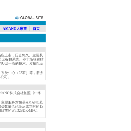
AMANO大家族
首页
交易所上市，历史悠久。主要从
理设备和系统、停车场收费结
NO以一流的技术、质量以及
系统中心（23家）等，服务
4公司。
MANO株式会社按照《中华
主要服务对象是AMANO及
职员数量也已经从成立时的15
的Win32SDK/MFC、