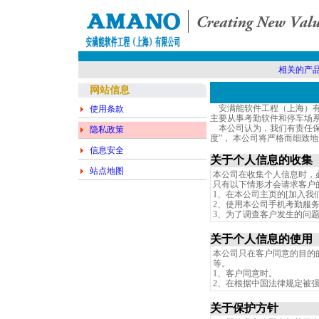
相关的产
网站信息
安满能软件工程（上海）有限
使用条款
主要从事考勤软件和停车场
本公司认为，我们有责任保
隐私政策
度”， 本公司将严格而细致
信息安全
关于个人信息的收集
站点地图
本公司在收集个人信息时，
只有以下情形才会请求客户
1、在本公司主页的[加入我
2、使用本公司手机考勤服
3、为了调查客户发生的问
关于个人信息的使用
本公司只在客户同意的目的
等。
1、客户同意时。
2、在根据中国法律规定被
关于保护方针