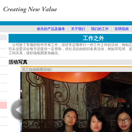
相关的产品及服务
关于我们
我们的工作
应聘指南
工作之外
公司除了常规的软件开发工作，还经常定期举行一些工作之外的活动，例如忘
司从业委员会每月还提供一定资助，供社员自由组织各类活动，例如羽毛球、篮
工间关系，使职场氛围更加融洽。
活动写真
员工自由组团活动2