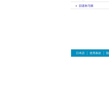
日语补习班
日本語
使用条款
隐