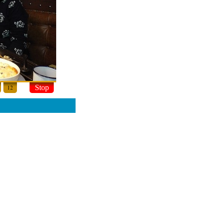
Stop
12